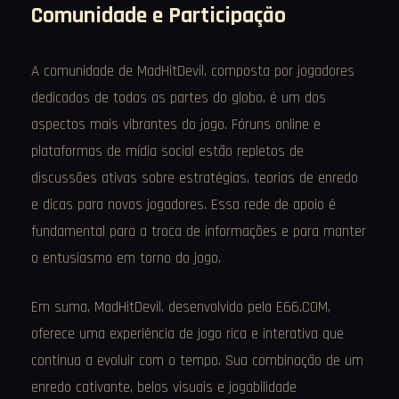
Comunidade e Participação
A comunidade de MadHitDevil, composta por jogadores
dedicados de todas as partes do globo, é um dos
aspectos mais vibrantes do jogo. Fóruns online e
plataformas de mídia social estão repletos de
discussões ativas sobre estratégias, teorias de enredo
e dicas para novos jogadores. Essa rede de apoio é
fundamental para a troca de informações e para manter
o entusiasmo em torno do jogo.
Em suma, MadHitDevil, desenvolvido pela E66.COM,
oferece uma experiência de jogo rica e interativa que
continua a evoluir com o tempo. Sua combinação de um
enredo cativante, belos visuais e jogabilidade