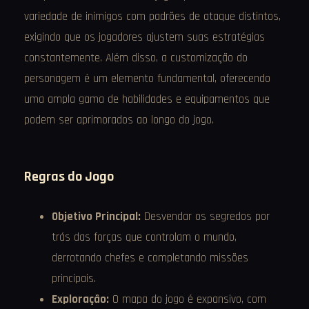
variedade de inimigos com padrões de ataque distintos,
exigindo que os jogadores ajustem suas estratégias
constantemente. Além disso, a customização do
personagem é um elemento fundamental, oferecendo
uma ampla gama de habilidades e equipamentos que
podem ser aprimorados ao longo do jogo.
Regras do Jogo
Objetivo Principal:
Desvendar os segredos por
trás das forças que controlam o mundo,
derrotando chefes e completando missões
principais.
Exploração:
O mapa do jogo é expansivo, com