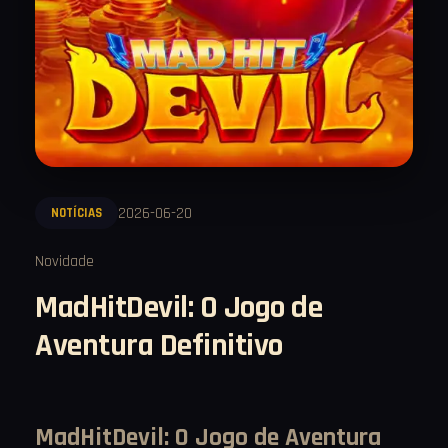
2026-06-20
NOTÍCIAS
Novidade
MadHitDevil: O Jogo de
Aventura Definitivo
MadHitDevil: O Jogo de Aventura