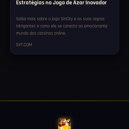
Estratégias no Jogo de Azar Inovador
Saiba mais sobre o jogo SinCity e as suas regras
intrigantes e como ele se conecta ao emocionante
mundo dos cassinos online.
5XT.COM