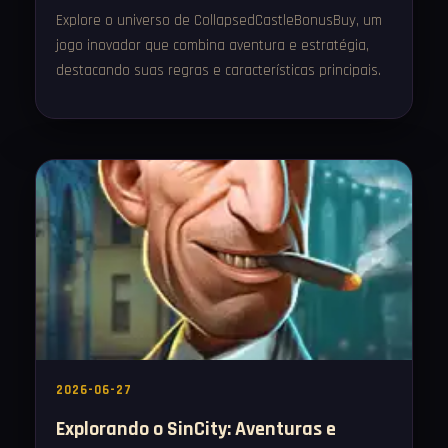
Explore o universo de CollapsedCastleBonusBuy, um
jogo inovador que combina aventura e estratégia,
destacando suas regras e características principais.
2026-06-27
Explorando o SinCity: Aventuras e