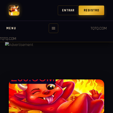
ENTRAR
REGISTRO
TQTQ.COM
MENU
TQTQ.COM