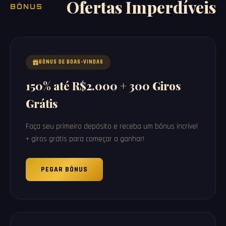
Ofertas Imperdíveis
BÔNUS
BÔNUS DE BOAS-VINDAS
150% até R$2.000 + 300 Giros
Grátis
Faça seu primeiro depósito e receba um bônus incrível
+ giros grátis para começar a ganhar!
PEGAR BÔNUS