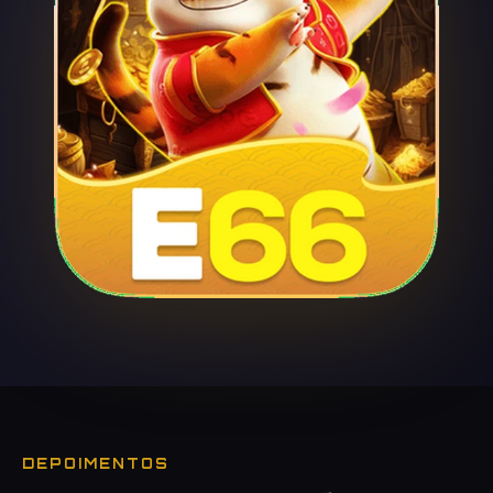
DEPOIMENTOS