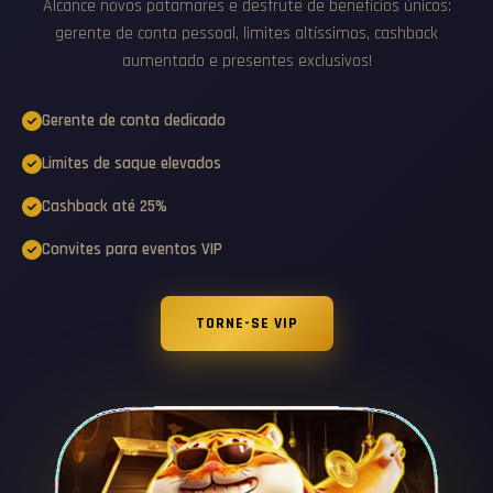
Alcance novos patamares e desfrute de benefícios únicos:
gerente de conta pessoal, limites altíssimos, cashback
aumentado e presentes exclusivos!
Gerente de conta dedicado
Limites de saque elevados
Cashback até 25%
Convites para eventos VIP
TORNE-SE VIP