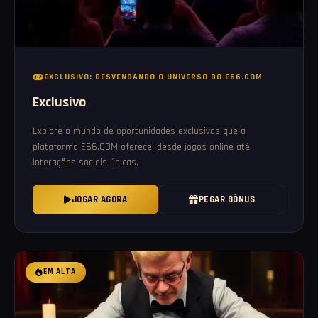
EXCLUSIVO: DESVENDANDO O UNIVERSO DO E66.COM
Exclusivo
Explore o mundo de oportunidades exclusivas que a
plataforma E66.COM oferece, desde jogos online até
interações sociais únicas.
JOGAR AGORA
PEGAR BÔNUS
EM ALTA