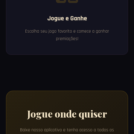
Jogue e Ganhe
Escolha seu jogo favorito e comece a ganhar
premiações!
Jogue onde quiser
Baixe nosso aplicativo e tenha acesso a todos os