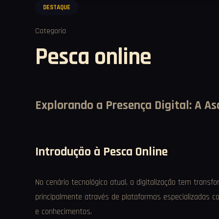
DESTAQUE
Categoria
Pesca online
Explorando a Presença Digital: A A
Introdução à Pesca Online
No cenário tecnológico atual, a digitalização tem trans
principalmente através de plataformas especializadas 
e conhecimentos.