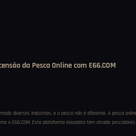
scensão da Pesca Online com E66.COM
formado diversas indústrias, e a pesca não é diferente. A pesca on
como o E66.COM. Esta plataforma inovadora tem atraído pescadores 