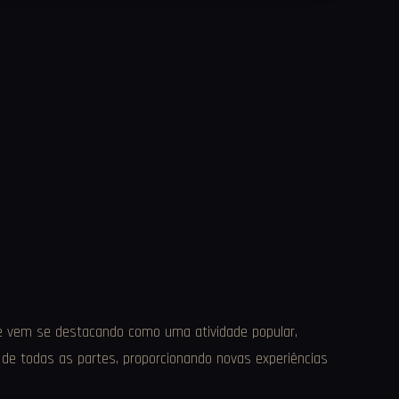
line vem se destacando como uma atividade popular,
de todas as partes, proporcionando novas experiências