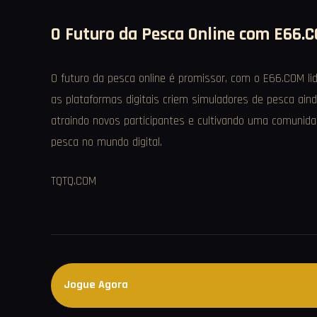
O Futuro da Pesca Online com E66.
O futuro da pesca online é promissor, com o E66.COM li
as plataformas digitais criem simuladores de pesca aind
atraindo novos participantes e cultivando uma comunid
pesca no mundo digital.
TQTQ.COM
Jogue Agora