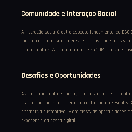
Comunidade e Interação Social
A interação social é outro aspecto fundamental do E66
mundo com o mesmo interesse. Fóruns, chats ao vivo e 
com os outros. A comunidade do E66.COM é ativa e envo
Desafios e Oportunidades
Assim como qualquer inovação, a pesca online enfrenta d
as oportunidades oferecem um contraponto relevante. 
alternativa sustentável. Além disso, as oportunidades d
experiência da pesca digital.