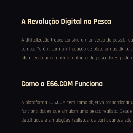
A Revolução Digital na Pesca
A digitalização trouxe consigo um universo de possibili
tempo. Porém, com a introdução de plataformas digitais
oferecendo um ambiente online onde pescadores podem int
Como o E66.COM Funciona
A plataforma E66.COM tem como objetivo proporcionar um
funcionalidades que simulam uma pesca realista. Desde i
detalhados e simulações realistas, os participantes são