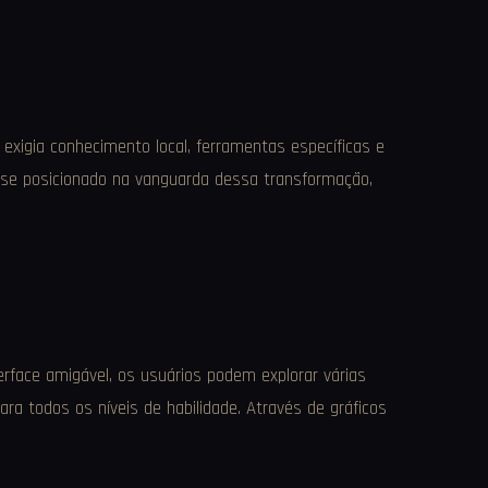
 exigia conhecimento local, ferramentas específicas e
m se posicionado na vanguarda dessa transformação,
rface amigável, os usuários podem explorar várias
ra todos os níveis de habilidade. Através de gráficos