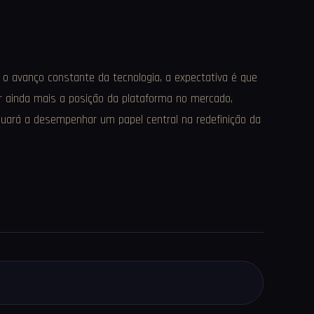
 o avanço constante da tecnologia, a expectativa é que
mar ainda mais a posição da plataforma no mercado,
nuará a desempenhar um papel central na redefinição da