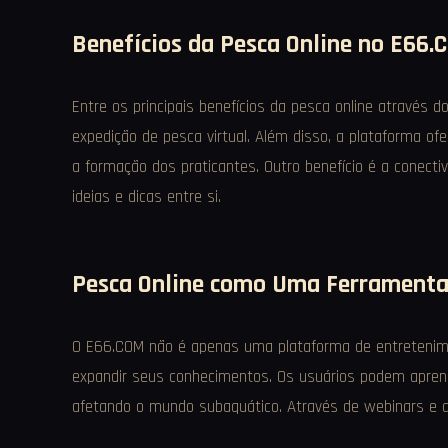
Benefícios da Pesca Online no E66.
Entre os principais benefícios da pesca online através 
expedição de pesca virtual. Além disso, a plataforma of
a formação dos praticantes. Outro benefício é a conec
ideias e dicas entre si.
Pesca Online como Uma Ferramenta
O E66.COM não é apenas uma plataforma de entretenime
expandir seus conhecimentos. Os usuários podem aprend
afetando o mundo subaquático. Através de webinars e ar