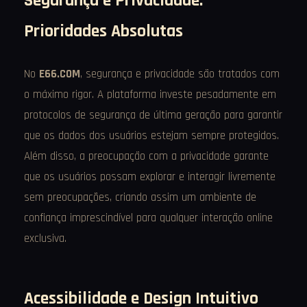
Segurança e Privacidade:
Prioridades Absolutas
No
E66.COM
, segurança e privacidade são tratados com
o máximo rigor. A plataforma investe pesadamente em
protocolos de segurança de última geração para garantir
que os dados dos usuários estejam sempre protegidos.
Além disso, a preocupação com a privacidade garante
que os usuários possam explorar e interagir livremente
sem preocupações, criando assim um ambiente de
confiança imprescindível para qualquer interação online
exclusiva.
Acessibilidade e Design Intuitivo