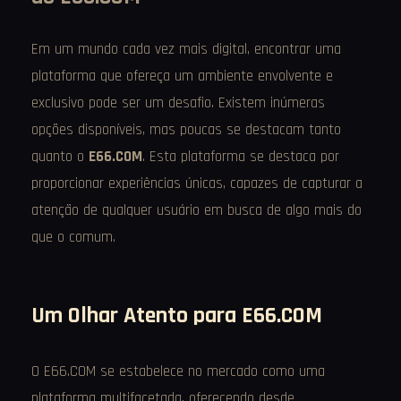
Em um mundo cada vez mais digital, encontrar uma
plataforma que ofereça um ambiente envolvente e
exclusivo pode ser um desafio. Existem inúmeras
opções disponíveis, mas poucas se destacam tanto
quanto o
E66.COM
. Esta plataforma se destaca por
proporcionar experiências únicas, capazes de capturar a
atenção de qualquer usuário em busca de algo mais do
que o comum.
Um Olhar Atento para E66.COM
O E66.COM se estabelece no mercado como uma
plataforma multifacetada, oferecendo desde