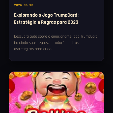
2026-06-30
Explorando o Jogo TrumpCard:
Estratégia e Regras para 2023
Descubra tudo sobre o emocionante jogo TrumpCard,
incluindo suas regras, introdução e dicas
estratégicas para 2023.