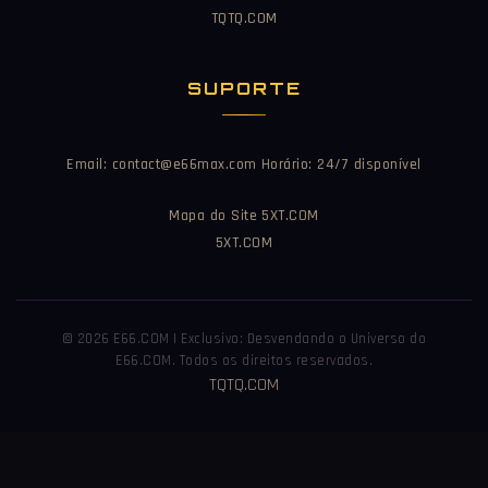
TQTQ.COM
SUPORTE
Email: contact@e66max.com
Horário: 24/7 disponível
Mapa do Site
5XT.COM
5XT.COM
© 2026
E66.COM | Exclusivo: Desvendando o Universo do
E66.COM
. Todos os direitos reservados.
TQTQ.COM