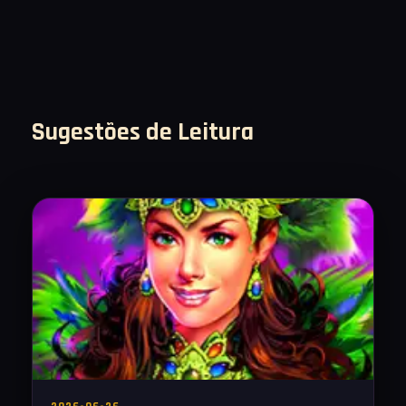
Sugestões de Leitura