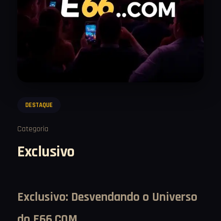
DESTAQUE
Categoria
Exclusivo
Exclusivo: Desvendando o Universo
do E66.COM