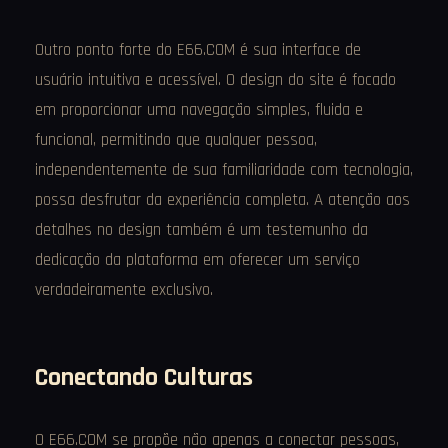
Outro ponto forte do E66.COM é sua interface de
usuário intuitiva e acessível. O design do site é focado
em proporcionar uma navegação simples, fluida e
funcional, permitindo que qualquer pessoa,
independentemente de sua familiaridade com tecnologia,
possa desfrutar da experiência completa. A atenção aos
detalhes no design também é um testemunho da
dedicação da plataforma em oferecer um serviço
verdadeiramente exclusivo.
Conectando Culturas
O E66.COM se propõe não apenas a conectar pessoas,