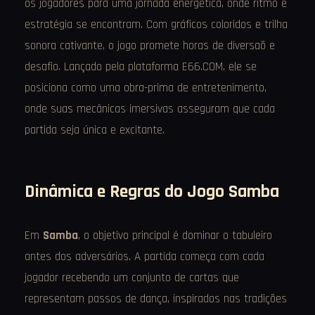
os jogadores para uma jornada energética, onde ritmo e
estratégia se encontram. Com gráficos coloridos e trilha
sonora cativante, o jogo promete horas de diversaõ e
desafio. Lançado pela plataforma E66.COM, ele se
posiciona como uma obra-prima de entretenimento,
onde suas mecânicas imersivas asseguram que cada
partida seja única e excitante.
Dinâmica e Regras do Jogo Samba
Em
Samba
, o objetivo principal é dominar o tabuleiro
antes dos adversários. A partida começa com cada
jogador recebendo um conjunto de cartas que
representam passos de dança, inspirados nas tradições