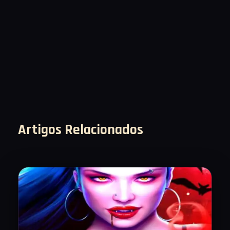
Artigos Relacionados